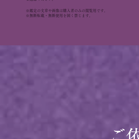
※鑑定の文章や画像は購入者のみの閲覧用です。
※無断転載・無断使用を固く禁じます。
ご