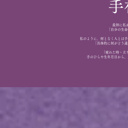
手
最初に私
「自分の生命
私のように、何となく人とは手
「具体的に何がどう違
「疲れた時・立
手のひらや生年月日から、