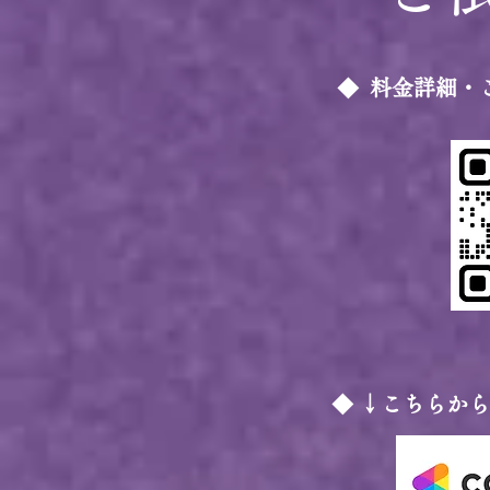
◆ 料金詳細・
◆ ↓こちらか