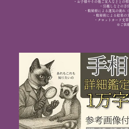
・お子様やその他ご友人などとの相
・引越しなどの方
・数秘術による運気の流れ（
・数秘術による結果の
・タロットカード文章
※ご依