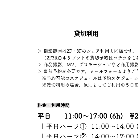
貸切利用
▷ 撮影範囲は2F・3Fのシェア利用と同様です。
（2F3R白ホリゾントの貸切予約は
コチラ
をご
▷ 商品撮影、MV、プロモーションなど商用撮
▷ 事前予約が必要です。
メールフォーム
よりご
※予約可能のスケジュールは予約スケジュール
※貸切利用の場合、原則としてご利用の５日前
料金・利用時間
平日 11:00〜17:00 (6h) ¥2
| 平日ハーフ① 11:00〜14:00 (
| 平日ハーフ② 14:00〜17:00 (