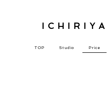
ICHIRIY
TOP
Studio
Price