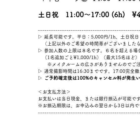
土日祝 11:00〜17:00 (6h) ¥4
​----------------------------------------------
▷
延長可能です。平日：5,000円/1h、土日祝日：
（上記以外のご希望の時間帯がございましたら
▷
参加人数の上限は８名です。６名を超える場
（1名追加ごと¥1,000/1h）（
最大15名ほど）
※メイクルームの広さがありませんのでご注
▷
通常撮影時間は16:30までです。17:00完
▷
ご予約確定後は100%のキャンセル料が発生
＜お支払方法＞
お支払いは当日現金、または銀行振込が可能で
※お振込期限は、お申込みの翌日から3日以内で
​----------------------------------------------