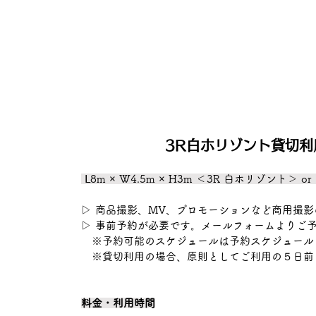
3R白ホリゾント貸切利
Ⅼ8m × W4.5m × H3m ＜3R 白ホリゾント＞
▷ 商品撮影、MV、プロモーションなど商用撮
▷ 事前予約が必要です。
メールフォーム
よりご
※予約可能のスケジュールは予約スケジュール
※貸切利用の場合、原則としてご利用の５日前
料金・利用時間