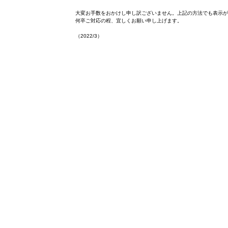
大変お手数をおかけし申し訳ございません。上記の方法でも表示
何卒ご対応の程、宜しくお願い申し上げます。
（2022/3）
© 2017 ICHIRIYA